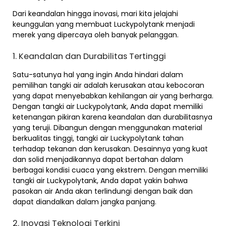
Dari keandalan hingga inovasi, mari kita jelajahi
keunggulan yang membuat Luckypolytank menjadi
merek yang dipercaya oleh banyak pelanggan.
1. Keandalan dan Durabilitas Tertinggi
Satu-satunya hal yang ingin Anda hindari dalam
pemilihan tangki air adalah kerusakan atau kebocoran
yang dapat menyebabkan kehilangan air yang berharga.
Dengan tangki air Luckypolytank, Anda dapat memiliki
ketenangan pikiran karena keandalan dan durabilitasnya
yang teruji. Dibangun dengan menggunakan material
berkualitas tinggi, tangki air Luckypolytank tahan
terhadap tekanan dan kerusakan. Desainnya yang kuat
dan solid menjadikannya dapat bertahan dalam
berbagai kondisi cuaca yang ekstrem. Dengan memiliki
tangki air Luckypolytank, Anda dapat yakin bahwa
pasokan air Anda akan terlindungi dengan baik dan
dapat diandalkan dalam jangka panjang.
2. Inovasi Teknologi Terkini