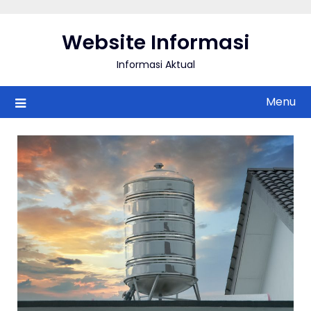
Skip
to
Website Informasi
content
Informasi Aktual
Menu