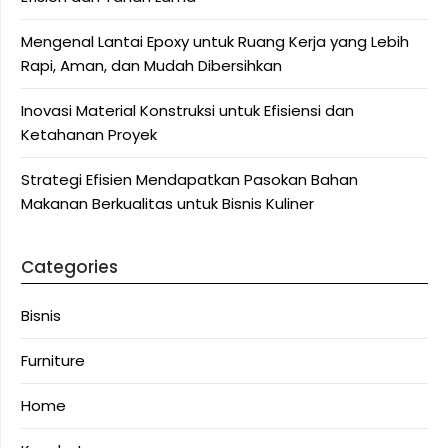
Mengenal Lantai Epoxy untuk Ruang Kerja yang Lebih
Rapi, Aman, dan Mudah Dibersihkan
Inovasi Material Konstruksi untuk Efisiensi dan
Ketahanan Proyek
Strategi Efisien Mendapatkan Pasokan Bahan
Makanan Berkualitas untuk Bisnis Kuliner
Categories
Bisnis
Furniture
Home