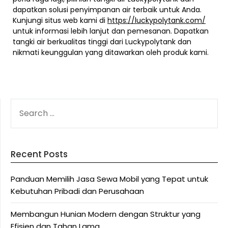
dapatkan solusi penyimpanan air terbaik untuk Anda.
Kunjungi situs web kami di
https://luckypolytank.com/
untuk informasi lebih lanjut dan pemesanan. Dapatkan
tangki air berkualitas tinggi dari Luckypolytank dan
nikmati keunggulan yang ditawarkan oleh produk kami.
SEARCH
FOR:
Recent Posts
Panduan Memilih Jasa Sewa Mobil yang Tepat untuk
Kebutuhan Pribadi dan Perusahaan
Membangun Hunian Modern dengan Struktur yang
Efisien dan Tahan Lama