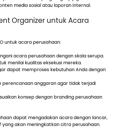
n media sosial atau laporan internal.
nt Organizer untuk Acara
EO untuk acara perusahaan:
ngani acara perusahaan dengan skala serupa.
uk menilai kualitas eksekusi mereka.
k agar dapat memproses kebutuhan Anda dengan
m perencanaan anggaran agar tidak terjadi
yesuaikan konsep dengan branding perusahaan
sahaan dapat mengadakan acara dengan lancar,
if yang akan meningkatkan citra perusahaan.