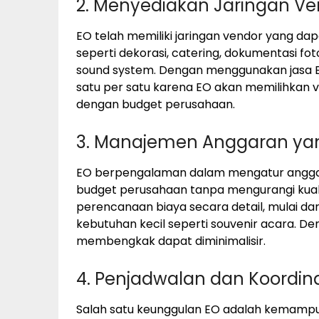
2. Menyediakan Jaringan Ve
EO telah memiliki jaringan vendor yang da
seperti dekorasi, catering, dokumentasi fo
sound system. Dengan menggunakan jasa E
satu per satu karena EO akan memilihkan v
dengan budget perusahaan.
3. Manajemen Anggaran yang
EO berpengalaman dalam mengatur anggara
budget perusahaan tanpa mengurangi kua
perencanaan biaya secara detail, mulai da
kebutuhan kecil seperti souvenir acara. De
membengkak dapat diminimalisir.
4. Penjadwalan dan Koordin
Salah satu keunggulan EO adalah kemampu