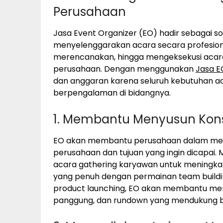
Perusahaan
Jasa Event Organizer (EO) hadir sebagai 
menyelenggarakan acara secara profesion
merencanakan, hingga mengeksekusi acara
perusahaan. Dengan menggunakan
Jasa E
dan anggaran karena seluruh kebutuhan ac
berpengalaman di bidangnya.
1. Membantu Menyusun Kon
EO akan membantu perusahaan dalam men
perusahaan dan tujuan yang ingin dicapai. 
acara gathering karyawan untuk meningk
yang penuh dengan permainan team building
product launching, EO akan membantu men
panggung, dan rundown yang mendukung b