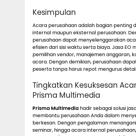
Kesimpulan
Acara perusahaan adalah bagian penting 
internal maupun eksternal perusahaan. De
perusahaan dapat menyelenggarakan acara
efisien dari sisi waktu serta biaya. Jasa 
pemilihan vendor, manajemen anggaran, ko
acara. Dengan demikian, perusahaan dapat
peserta tanpa harus repot mengurus detail
Tingkatkan Kesuksesan Ac
Prisma Multimedia
Prisma Multimedia
hadir sebagai solusi jas
membantu perusahaan Anda dalam menyel
berkesan. Dengan pengalaman menangani b
seminar, hingga acara internal perusahaan