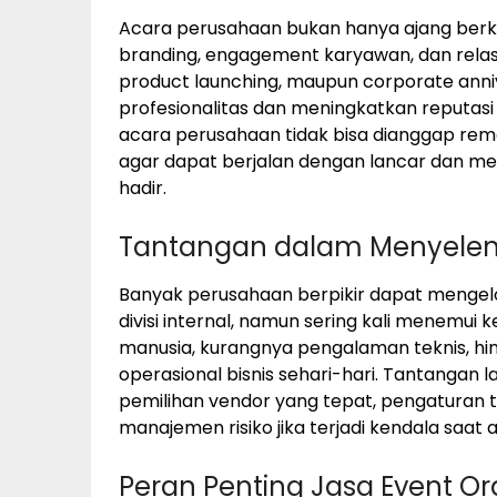
Acara perusahaan bukan hanya ajang berkum
branding, engagement karyawan, dan relasi b
product launching, maupun corporate ann
profesionalitas dan meningkatkan reputasi
acara perusahaan tidak bisa dianggap 
agar dapat berjalan dengan lancar dan men
hadir.
Tantangan dalam Menyelen
Banyak perusahaan berpikir dapat mengel
divisi internal, namun sering kali menemui
manusia, kurangnya pengalaman teknis, 
operasional bisnis sehari-hari. Tantangan 
pemilihan vendor yang tepat, pengaturan te
manajemen risiko jika terjadi kendala saat
Peran Penting Jasa Event O