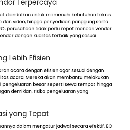
ndor Terpercaya
pat diandalkan untuk memenuhi kebutuhan teknis
to dan video, hingga penyediaan panggung serta
O, perusahaan tidak perlu repot mencari vendor
endor dengan kualitas terbaik yang sesuai
 Lebih Efisien
n acara dengan efisien agar sesuai dengan
litas acara. Mereka akan membantu melakukan
ri pengeluaran besar seperti sewa tempat hingga
ngan demikian, risiko pengeluaran yang
asi yang Tepat
annya dalam mengatur jadwal secara efektif. EO