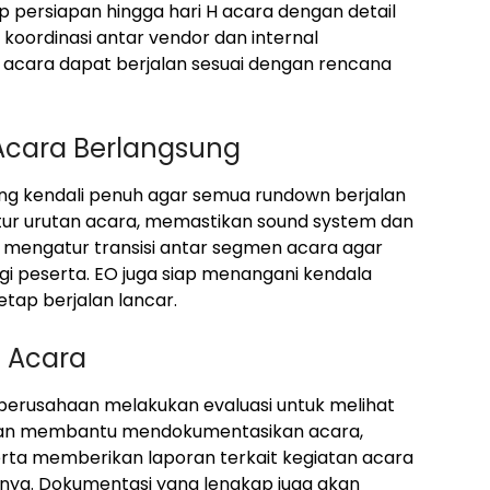
p persiapan hingga hari H acara dengan detail
koordinasi antar vendor dan internal
 acara dapat berjalan sesuai dengan rencana
Acara Berlangsung
g kendali penuh agar semua rundown berjalan
tur urutan acara, memastikan sound system dan
 mengatur transisi antar segmen acara agar
 peserta. EO juga siap menangani kendala
tap berjalan lancar.
a Acara
perusahaan melakukan evaluasi untuk melihat
akan membantu mendokumentasikan acara,
erta memberikan laporan terkait kegiatan acara
nya. Dokumentasi yang lengkap juga akan