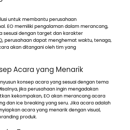
solusi untuk membantu perusahaan
al. EO memiliki pengalaman dalam merancang,
 sesuai dengan target dan karakter
O
, perusahaan dapat menghemat waktu, tenaga,
ara akan ditangani oleh tim yang
sep Acara yang Menarik
yusun konsep acara yang sesuai dengan tema
Misalnya, jika perusahaan ingin mengadakan
atkan kekompakan, EO akan merancang acara
 dan ice breaking yang seru. Jika acara adalah
yiapkan acara yang menarik dengan visual,
randing produk.