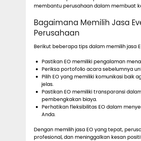
membantu perusahaan dalam membuat konte
Bagaimana Memilih Jasa Eve
Perusahaan
Berikut beberapa tips dalam memilih jasa 
Pastikan EO memiliki pengalaman mena
Periksa portofolio acara sebelumnya unt
Pilih EO yang memiliki komunikasi bai
jelas.
Pastikan EO memiliki transparansi dala
pembengkakan biaya.
Perhatikan fleksibilitas EO dalam men
Anda.
Dengan memilih jasa EO yang tepat, peru
profesional, dan meninggalkan kesan posit