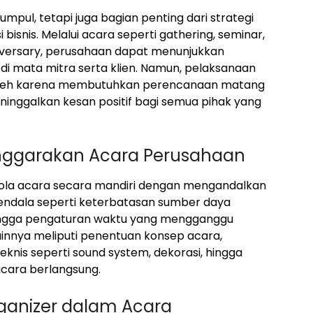
pul, tetapi juga bagian penting dari strategi
isnis. Melalui acara seperti gathering, seminar,
iversary, perusahaan dapat menunjukkan
 di mata mitra serta klien. Namun, pelaksanaan
remeh karena membutuhkan perencanaan matang
inggalkan kesan positif bagi semua pihak yang
ggarakan Acara Perusahaan
ola acara secara mandiri dengan mengandalkan
 kendala seperti keterbatasan sumber daya
hingga pengaturan waktu yang mengganggu
lainnya meliputi penentuan konsep acara,
knis seperti sound system, dekorasi, hingga
 acara berlangsung.
rganizer dalam Acara