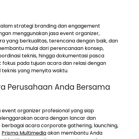
dalam strategi branding dan engagement
ngan menggunakan jasa event organizer,
 yang berkualitas, terencana dengan baik, dan
EO membantu mulai dari perencanaan konsep,
ordinasi teknis, hingga dokumentasi pasca
 fokus pada tujuan acara dan relasi dengan
 teknis yang menyita waktu.
ara Perusahaan Anda Bersama
a event organizer profesional yang siap
enggarakan acara dengan lancar dan
erbagai acara corporate gathering, launching,
,
Prisma Multimedia
akan membantu Anda