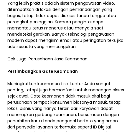
Yang lebih praktis adalah sistem pengawasan video,
ditempatkan di lokasi dengan pemandangan yang
bagus, tetapi tidak dapat diakses tanpa tangga atau
perangkat peninggian. Kamera pengintai dapat
memantau terus menerus atau menyala saat
mendeteksi gerakan. Banyak teknologi pengawasan
modern dapat mengirim email atau peringatan teks jika
ada sesuatu yang mencurigakan.
Cek Juga:
Perusahaan Jasa Keamanan
Pertimbangkan Gate Keamanan
Meningkatkan keamanan fisik kantor Anda sangat
penting, tetapi juga bermanfaat untuk mencegah akses
sejak awal. Gate keamanan tidak masuk akal bagi
perusahaan tempat konsumen biasanya masuk, tetapi
lokasi bisnis yang hanya terdiri dari karyawan dapat
menerapkan gerbang keamanan, bersamaan dengan
penerbitan kartu tanda pengenal berfoto yang aman
dari penyedia layanan terkemuka seperti ID Digital.