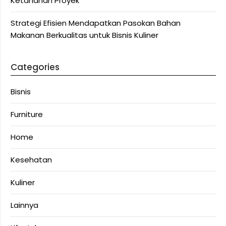
Ketahanan Proyek
Strategi Efisien Mendapatkan Pasokan Bahan
Makanan Berkualitas untuk Bisnis Kuliner
Categories
Bisnis
Furniture
Home
Kesehatan
Kuliner
Lainnya