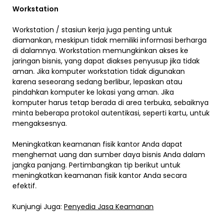
Workstation
Workstation / stasiun kerja juga penting untuk
diamankan, meskipun tidak memiliki informasi berharga
di dalamnya. Workstation memungkinkan akses ke
jaringan bisnis, yang dapat diakses penyusup jika tidak
aman. Jika komputer workstation tidak digunakan
karena seseorang sedang berlibur, lepaskan atau
pindahkan komputer ke lokasi yang aman. Jika
komputer harus tetap berada di area terbuka, sebaiknya
minta beberapa protokol autentikasi, seperti kartu, untuk
mengaksesnya.
Meningkatkan keamanan fisik kantor Anda dapat
menghemat uang dan sumber daya bisnis Anda dalam
jangka panjang. Pertimbangkan tip berikut untuk
meningkatkan keamanan fisik kantor Anda secara
efektif.
Kunjungi Juga:
Penyedia Jasa Keamanan