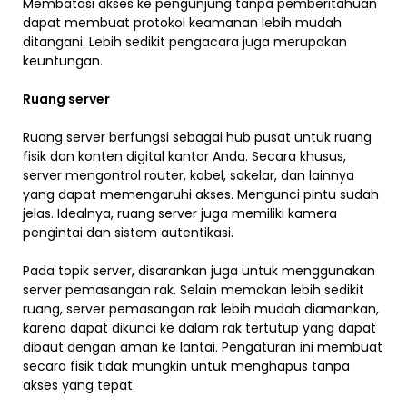
Membatasi akses ke pengunjung tanpa pemberitahuan
dapat membuat protokol keamanan lebih mudah
ditangani. Lebih sedikit pengacara juga merupakan
keuntungan.
Ruang server
Ruang server berfungsi sebagai hub pusat untuk ruang
fisik dan konten digital kantor Anda. Secara khusus,
server mengontrol router, kabel, sakelar, dan lainnya
yang dapat memengaruhi akses. Mengunci pintu sudah
jelas. Idealnya, ruang server juga memiliki kamera
pengintai dan sistem autentikasi.
Pada topik server, disarankan juga untuk menggunakan
server pemasangan rak. Selain memakan lebih sedikit
ruang, server pemasangan rak lebih mudah diamankan,
karena dapat dikunci ke dalam rak tertutup yang dapat
dibaut dengan aman ke lantai. Pengaturan ini membuat
secara fisik tidak mungkin untuk menghapus tanpa
akses yang tepat.