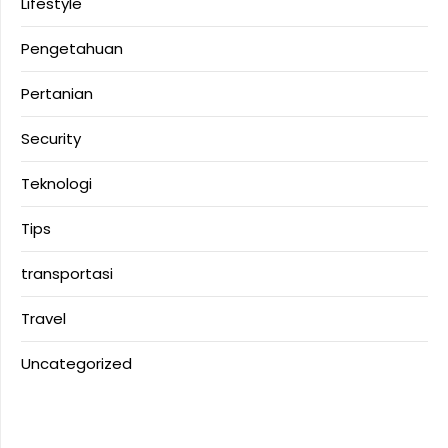
Lifestyle
Pengetahuan
Pertanian
Security
Teknologi
Tips
transportasi
Travel
Uncategorized
Anoboy