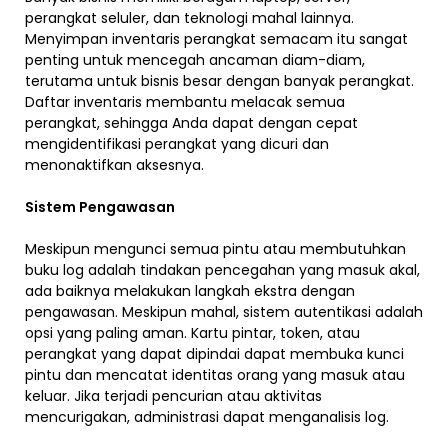
perangkat seluler, dan teknologi mahal lainnya.
Menyimpan inventaris perangkat semacam itu sangat
penting untuk mencegah ancaman diam-diam,
terutama untuk bisnis besar dengan banyak perangkat.
Daftar inventaris membantu melacak semua
perangkat, sehingga Anda dapat dengan cepat
mengidentifikasi perangkat yang dicuri dan
menonaktifkan aksesnya.
Sistem Pengawasan
Meskipun mengunci semua pintu atau membutuhkan
buku log adalah tindakan pencegahan yang masuk akal,
ada baiknya melakukan langkah ekstra dengan
pengawasan. Meskipun mahal, sistem autentikasi adalah
opsi yang paling aman. Kartu pintar, token, atau
perangkat yang dapat dipindai dapat membuka kunci
pintu dan mencatat identitas orang yang masuk atau
keluar. Jika terjadi pencurian atau aktivitas
mencurigakan, administrasi dapat menganalisis log.