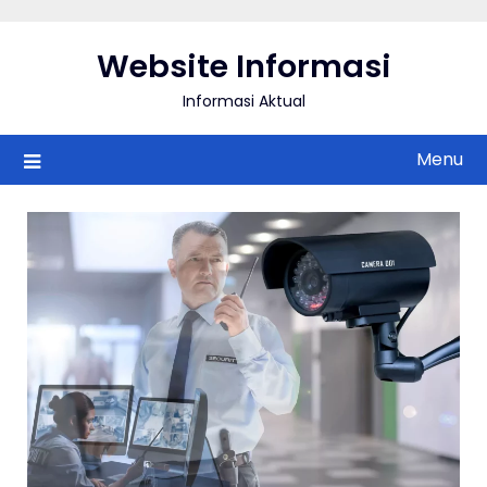
Skip
to
Website Informasi
content
Informasi Aktual
Menu