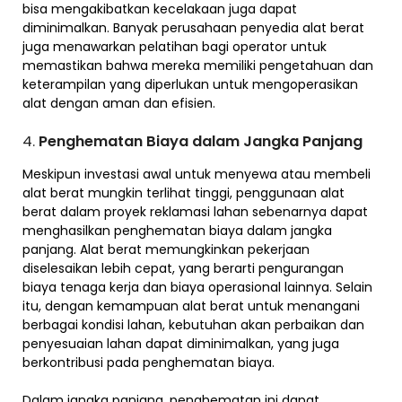
bisa mengakibatkan kecelakaan juga dapat
diminimalkan. Banyak perusahaan penyedia alat berat
juga menawarkan pelatihan bagi operator untuk
memastikan bahwa mereka memiliki pengetahuan dan
keterampilan yang diperlukan untuk mengoperasikan
alat dengan aman dan efisien.
4.
Penghematan Biaya dalam Jangka Panjang
Meskipun investasi awal untuk menyewa atau membeli
alat berat mungkin terlihat tinggi, penggunaan alat
berat dalam proyek reklamasi lahan sebenarnya dapat
menghasilkan penghematan biaya dalam jangka
panjang. Alat berat memungkinkan pekerjaan
diselesaikan lebih cepat, yang berarti pengurangan
biaya tenaga kerja dan biaya operasional lainnya. Selain
itu, dengan kemampuan alat berat untuk menangani
berbagai kondisi lahan, kebutuhan akan perbaikan dan
penyesuaian lahan dapat diminimalkan, yang juga
berkontribusi pada penghematan biaya.
Dalam jangka panjang, penghematan ini dapat