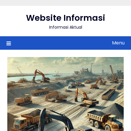
Skip
to
Website Informasi
content
Informasi Aktual
Menu