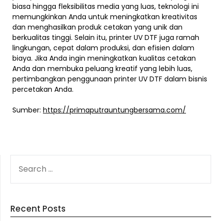
biasa hingga fleksibilitas media yang luas, teknologi ini
memungkinkan Anda untuk meningkatkan kreativitas
dan menghasilkan produk cetakan yang unik dan
berkualitas tinggi. Selain itu, printer UV DTF juga ramah
lingkungan, cepat dalam produksi, dan efisien dalam
biaya. Jika Anda ingin meningkatkan kualitas cetakan
Anda dan membuka peluang kreatif yang lebih luas,
pertimbangkan penggunaan printer UV DTF dalam bisnis
percetakan Anda.
Sumber:
https://primaputrauntungbersama.com/
SEARCH
FOR:
Recent Posts