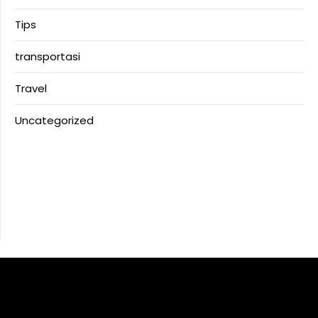
Tips
transportasi
Travel
Uncategorized
Anoboy
Anichin
Motorbalap.id
Okekios