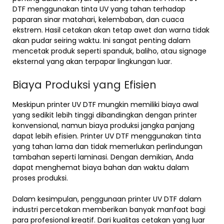
DTF menggunakan tinta UV yang tahan terhadap
paparan sinar matahari, kelembaban, dan cuaca
ekstrem. Hasil cetakan akan tetap awet dan warna tidak
akan pudar seiring waktu. Ini sangat penting dalam
mencetak produk seperti spanduk, baliho, atau signage
eksternal yang akan terpapar lingkungan luar.
Biaya Produksi yang Efisien
Meskipun printer UV DTF mungkin memiliki biaya awal
yang sedikit lebih tinggi dibandingkan dengan printer
konvensional, namun biaya produksi jangka panjang
dapat lebih efisien. Printer UV DTF menggunakan tinta
yang tahan lama dan tidak memerlukan perlindungan
tambahan seperti laminasi. Dengan demikian, Anda
dapat menghemat biaya bahan dan waktu dalam
proses produksi.
Dalam kesimpulan, penggunaan printer UV DTF dalam
industri percetakan memberikan banyak manfaat bagi
para profesional kreatif. Dari kualitas cetakan yang luar