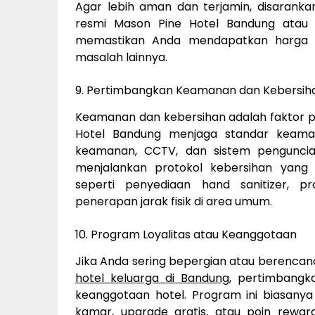
Agar lebih aman dan terjamin, disarank
resmi Mason Pine Hotel Bandung atau m
memastikan Anda mendapatkan harga te
masalah lainnya.
9. Pertimbangkan Keamanan dan Kebersih
Keamanan dan kebersihan adalah faktor pe
Hotel Bandung menjaga standar keaman
keamanan, CCTV, dan sistem penguncian
menjalankan protokol kebersihan yang
seperti penyediaan hand sanitizer, p
penerapan jarak fisik di area umum.
10. Program Loyalitas atau Keanggotaan
Jika Anda sering bepergian atau berencan
hotel keluarga di Bandung
, pertimbangk
keanggotaan hotel. Program ini biasany
kamar, upgrade gratis, atau poin rewar