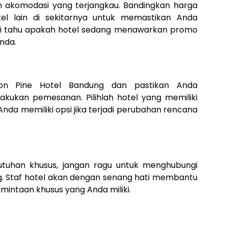
n akomodasi yang terjangkau. Bandingkan harga
el lain di sekitarnya untuk memastikan Anda
cari tahu apakah hotel sedang menawarkan promo
nda.
son Pine Hotel Bandung dan pastikan Anda
ukan pemesanan. Pilihlah hotel yang memiliki
nda memiliki opsi jika terjadi perubahan rencana
utuhan khusus, jangan ragu untuk menghubungi
g. Staf hotel akan dengan senang hati membantu
intaan khusus yang Anda miliki.