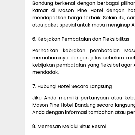
Bandung terkenal dengan berbagai piliha
kamar di Mason Pine Hotel dengan hot
mendapatkan harga terbaik. Selain itu, 
atau paket spesial untuk masa menginap A
6. Kebijakan Pembatalan dan Fleksibilitas
Perhatikan kebijakan pembatalan Ma
memahaminya dengan jelas sebelum melak
kebijakan pembatalan yang fleksibel agar A
mendadak.
7. Hubungi Hotel Secara Langsung
Jika Anda memiliki pertanyaan atau keb
Mason Pine Hotel Bandung secara langsun
Anda dengan informasi tambahan atau perm
8. Memesan Melalui Situs Resmi