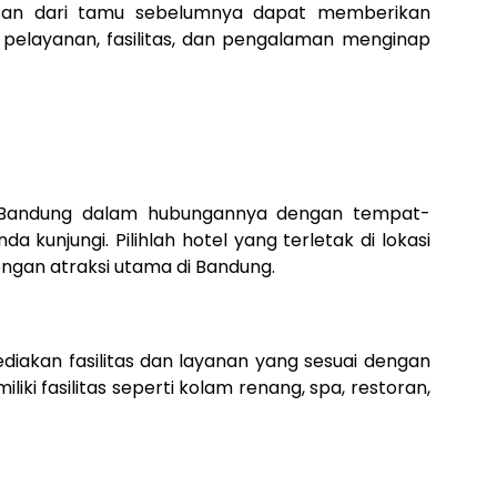
Ulasan dari tamu sebelumnya dapat memberikan
pelayanan, fasilitas, dan pengalaman menginap
l Bandung dalam hubungannya dengan tempat-
 kunjungi. Pilihlah hotel yang terletak di lokasi
ngan atraksi utama di Bandung.
iakan fasilitas dan layanan yang sesuai dengan
ki fasilitas seperti kolam renang, spa, restoran,