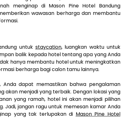
rnah menginap di Mason Pine Hotel Bandung
 memberikan wawasan berharga dan membantu
ormasi.
Bandung untuk
staycation
, luangkan waktu untuk
mpan balik kepada hotel tentang apa yang Anda
i tidak hanya membantu hotel untuk meningkatkan
rmasi berharga bagi calon tamu lainnya.
as, Anda dapat memastikan bahwa pengalaman
g akan menjadi yang terbaik. Dengan lokasi yang
anan yang ramah, hotel ini akan menjadi pilihan
g. Jadi, jangan ragu untuk memesan kamar Anda
inap yang tak terlupakan di
Mason Pine Hotel