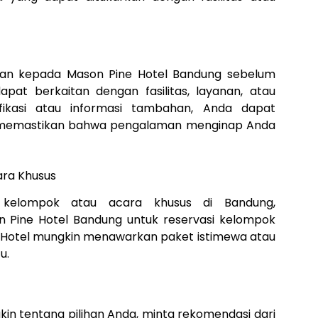
aan kepada Mason Pine Hotel Bandung sebelum
at berkaitan dengan fasilitas, layanan, atau
ifikasi atau informasi tambahan, Anda dapat
n memastikan bahwa pengalaman menginap Anda
ara Khusus
 kelompok atau acara khusus di Bandung,
 Pine Hotel Bandung untuk reservasi kelompok
 Hotel mungkin menawarkan paket istimewa atau
u.
kin tentang pilihan Anda, minta rekomendasi dari