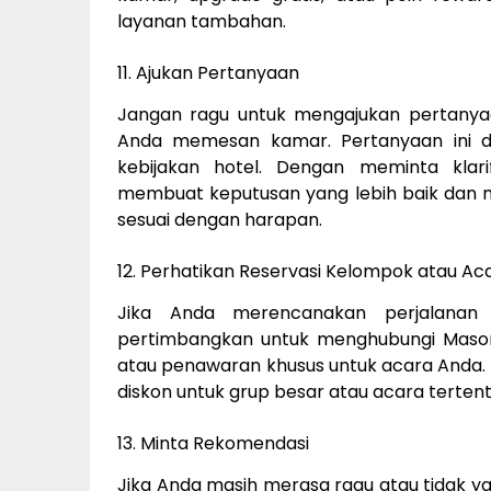
layanan tambahan.
11. Ajukan Pertanyaan
Jangan ragu untuk mengajukan pertany
Anda memesan kamar. Pertanyaan ini dap
kebijakan hotel. Dengan meminta klar
membuat keputusan yang lebih baik da
sesuai dengan harapan.
12. Perhatikan Reservasi Kelompok atau Ac
Jika Anda merencanakan perjalanan
pertimbangkan untuk menghubungi Mason
atau penawaran khusus untuk acara Anda.
diskon untuk grup besar atau acara tertent
13. Minta Rekomendasi
Jika Anda masih merasa ragu atau tidak ya