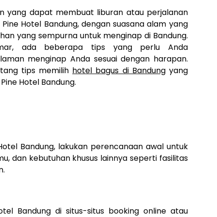
n yang dapat membuat liburan atau perjalanan
n Pine Hotel Bandung, dengan suasana alam yang
pilihan yang sempurna untuk menginap di Bandung.
ar, ada beberapa tips yang perlu Anda
laman menginap Anda sesuai dengan harapan.
ntang tips memilih
hotel bagus di Bandung
yang
Pine Hotel Bandung.
otel Bandung, lakukan perencanaan awal untuk
 dan kebutuhan khusus lainnya seperti fasilitas
n.
tel Bandung di situs-situs booking online atau