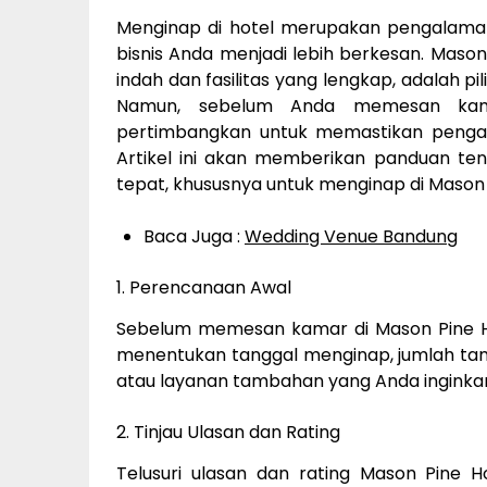
Menginap di hotel merupakan pengalama
bisnis Anda menjadi lebih berkesan. Maso
indah dan fasilitas yang lengkap, adalah 
Namun, sebelum Anda memesan kam
pertimbangkan untuk memastikan penga
Artikel ini akan memberikan panduan te
tepat, khususnya untuk menginap di Mason 
Baca Juga :
Wedding Venue Bandung
1. Perencanaan Awal
Sebelum memesan kamar di Mason Pine H
menentukan tanggal menginap, jumlah tamu,
atau layanan tambahan yang Anda inginka
2. Tinjau Ulasan dan Rating
Telusuri ulasan dan rating Mason Pine Ho