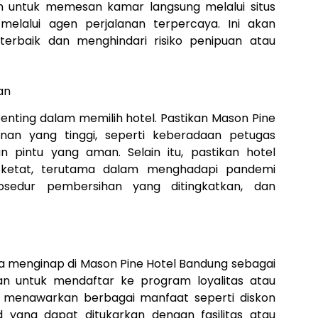
an untuk memesan kamar langsung melalui situs
elalui agen perjalanan terpercaya. Ini akan
rbaik dan menghindari risiko penipuan atau
an
nting dalam memilih hotel. Pastikan Mason Pine
an yang tinggi, seperti keberadaan petugas
 pintu yang aman. Selain itu, pastikan hotel
 ketat, terutama dalam menghadapi pandemi
rosedur pembersihan yang ditingkatkan, dan
a menginap di Mason Pine Hotel Bandung sebagai
an untuk mendaftar ke program loyalitas atau
a menawarkan berbagai manfaat seperti diskon
d yang dapat ditukarkan dengan fasilitas atau