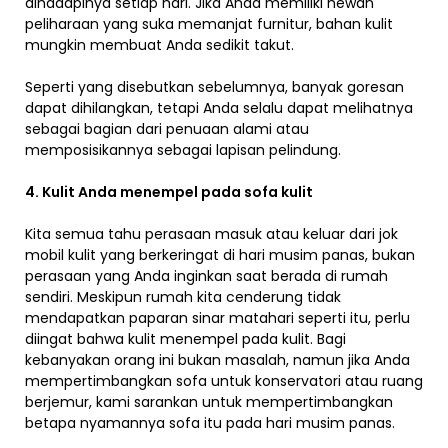
dihadapinya setiap hari. Jika Anda memiliki hewan
peliharaan yang suka memanjat furnitur, bahan kulit
mungkin membuat Anda sedikit takut.
Seperti yang disebutkan sebelumnya, banyak goresan
dapat dihilangkan, tetapi Anda selalu dapat melihatnya
sebagai bagian dari penuaan alami atau
memposisikannya sebagai lapisan pelindung.
4. Kulit Anda menempel pada sofa kulit
Kita semua tahu perasaan masuk atau keluar dari jok
mobil kulit yang berkeringat di hari musim panas, bukan
perasaan yang Anda inginkan saat berada di rumah
sendiri. Meskipun rumah kita cenderung tidak
mendapatkan paparan sinar matahari seperti itu, perlu
diingat bahwa kulit menempel pada kulit. Bagi
kebanyakan orang ini bukan masalah, namun jika Anda
mempertimbangkan sofa untuk konservatori atau ruang
berjemur, kami sarankan untuk mempertimbangkan
betapa nyamannya sofa itu pada hari musim panas.