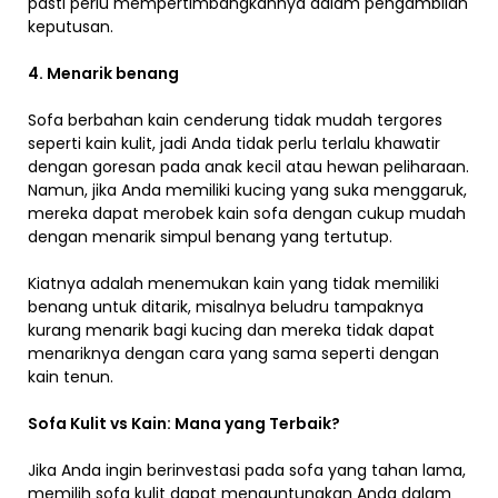
pasti perlu mempertimbangkannya dalam pengambilan
keputusan.
4. Menarik benang
Sofa berbahan kain cenderung tidak mudah tergores
seperti kain kulit, jadi Anda tidak perlu terlalu khawatir
dengan goresan pada anak kecil atau hewan peliharaan.
Namun, jika Anda memiliki kucing yang suka menggaruk,
mereka dapat merobek kain sofa dengan cukup mudah
dengan menarik simpul benang yang tertutup.
Kiatnya adalah menemukan kain yang tidak memiliki
benang untuk ditarik, misalnya beludru tampaknya
kurang menarik bagi kucing dan mereka tidak dapat
menariknya dengan cara yang sama seperti dengan
kain tenun.
Sofa Kulit vs Kain: Mana yang Terbaik?
Jika Anda ingin berinvestasi pada sofa yang tahan lama,
memilih sofa kulit dapat menguntungkan Anda dalam