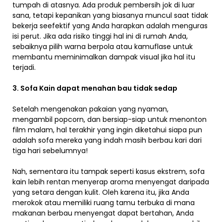
tumpah di atasnya. Ada produk pembersih jok di luar
sana, tetapi kepanikan yang biasanya muncul saat tidak
bekerja seefektif yang Anda harapkan adalah menguras
isi perut. Jika ada risiko tinggi hal ini di rumah Anda,
sebaiknya pilih warna berpola atau kamuflase untuk
membantu meminimalkan dampak visual jika hal itu
terjadi.
3. Sofa Kain dapat menahan bau tidak sedap
Setelah mengenakan pakaian yang nyaman,
mengambil popcorn, dan bersiap-siap untuk menonton
film malam, hal terakhir yang ingin diketahui siapa pun
adalah sofa mereka yang indah masih berbau kari dari
tiga hari sebelumnya!
Nah, sementara itu tampak seperti kasus ekstrem, sofa
kain lebih rentan menyerap aroma menyengat daripada
yang setara dengan kulit. Oleh karena itu, jika Anda
merokok atau memiliki ruang tamu terbuka di mana
makanan berbau menyengat dapat bertahan, Anda