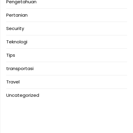
Pengetahuan
Pertanian
Security
Teknologi
Tips
transportasi
Travel
Uncategorized
Anoboy
Anichin
Motorbalap.id