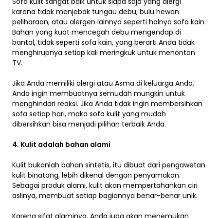
Sofa kulit sangat baik untuk siapa saja yang alergi
karena tidak menjebak tungau debu, bulu hewan
peliharaan, atau alergen lainnya seperti halnya sofa kain.
Bahan yang kuat mencegah debu mengendap di
bantal, tidak seperti sofa kain, yang berarti Anda tidak
menghirupnya setiap kali meringkuk untuk menonton
TV.
Jika Anda memiliki alergi atau Asma di keluarga Anda,
Anda ingin membuatnya semudah mungkin untuk
menghindari reaksi. Jika Anda tidak ingin membersihkan
sofa setiap hari, maka sofa kulit yang mudah
dibersihkan bisa menjadi pilihan terbaik Anda.
4. Kulit adalah bahan alami
Kulit bukanlah bahan sintetis, itu dibuat dari pengawetan
kulit binatang, lebih dikenal dengan penyamakan.
Sebagai produk alami, kulit akan mempertahankan ciri
aslinya, membuat setiap bagiannya benar-benar unik.
Karena sifat alaminya, Anda juga akan menemukan