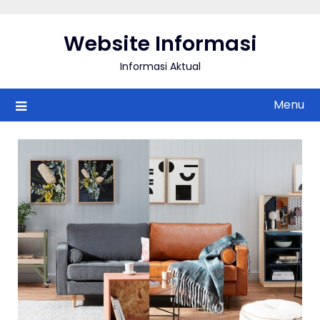
Skip
to
Website Informasi
content
Informasi Aktual
Menu