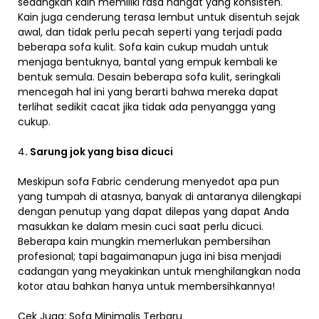
sedangkan kain memiliki rasa hangat yang konsisten.
Kain juga cenderung terasa lembut untuk disentuh sejak
awal, dan tidak perlu pecah seperti yang terjadi pada
beberapa sofa kulit. Sofa kain cukup mudah untuk
menjaga bentuknya, bantal yang empuk kembali ke
bentuk semula. Desain beberapa sofa kulit, seringkali
mencegah hal ini yang berarti bahwa mereka dapat
terlihat sedikit cacat jika tidak ada penyangga yang
cukup.
4
. Sarung jok yang bisa dicuci
Meskipun sofa Fabric cenderung menyedot apa pun
yang tumpah di atasnya, banyak di antaranya dilengkapi
dengan penutup yang dapat dilepas yang dapat Anda
masukkan ke dalam mesin cuci saat perlu dicuci.
Beberapa kain mungkin memerlukan pembersihan
profesional; tapi bagaimanapun juga ini bisa menjadi
cadangan yang meyakinkan untuk menghilangkan noda
kotor atau bahkan hanya untuk membersihkannya!
Cek Juga:
Sofa Minimalis Terbaru