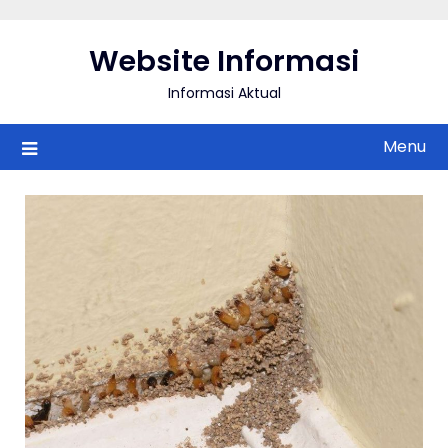
Skip
to
Website Informasi
content
Informasi Aktual
Menu