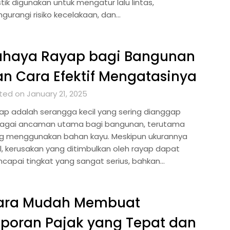
tik digunakan untuk mengatur lalu lintas,
gurangi risiko kecelakaan, dan…
ahaya Rayap bagi Bangunan
n Cara Efektif Mengatasinya
ted on January 21, 2025
ap adalah serangga kecil yang sering dianggap
agai ancaman utama bagi bangunan, terutama
g menggunakan bahan kayu. Meskipun ukurannya
il, kerusakan yang ditimbulkan oleh rayap dapat
capai tingkat yang sangat serius, bahkan…
ara Mudah Membuat
poran Pajak yang Tepat dan