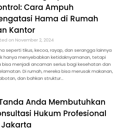
ontrol: Cara Ampuh
engatasi Hama di Rumah
an Kantor
ted on November 2, 2024
a seperti tikus, kecoa, rayap, dan serangga lainnya
ak hanya menyebabkan ketidaknyamanan, tetapi
a bisa menjadi ancaman serius bagi kesehatan dan
elamatan. Di rumah, mereka bisa merusak makanan,
abotan, dan bahkan struktur…
 Tanda Anda Membutuhkan
nsultasi Hukum Profesional
 Jakarta