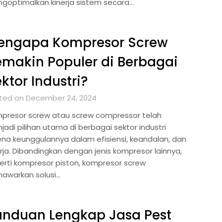
goptimalkan kinerja sistem secara…
engapa Kompresor Screw
makin Populer di Berbagai
ktor Industri?
ted on December 24, 2024
presor screw atau screw compressor telah
jadi pilihan utama di berbagai sektor industri
ena keunggulannya dalam efisiensi, keandalan, dan
erja. Dibandingkan dengan jenis kompresor lainnya,
erti kompresor piston, kompresor screw
awarkan solusi…
anduan Lengkap Jasa Pest