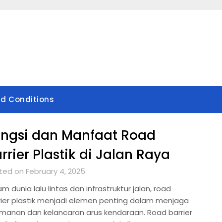
d Conditions
ungsi dan Manfaat Road
rrier Plastik di Jalan Raya
ted on February 4, 2025
m dunia lalu lintas dan infrastruktur jalan, road
rier plastik menjadi elemen penting dalam menjaga
manan dan kelancaran arus kendaraan. Road barrier